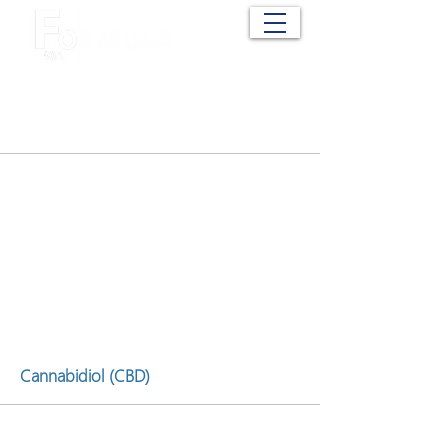
Cart
My Items
Cannabidiol (CBD)